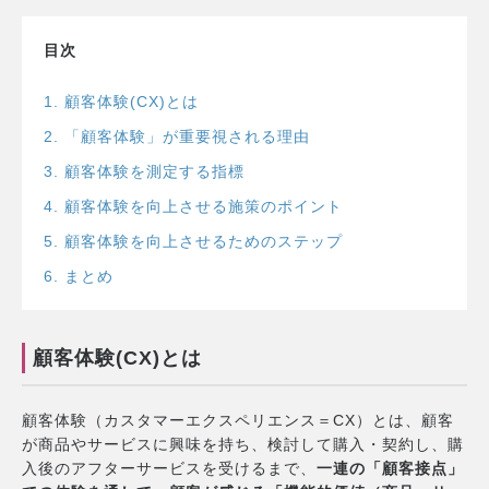
目次
1
.
顧客体験(CX)とは
2
.
「顧客体験」が重要視される理由
3
.
顧客体験を測定する指標
4
.
顧客体験を向上させる施策のポイント
5
.
顧客体験を向上させるためのステップ
6
.
まとめ
顧客体験(CX)とは
顧客体験（カスタマーエクスペリエンス＝CX）とは、顧客
が商品やサービスに興味を持ち、検討して購入・契約し、購
入後のアフターサービスを受けるまで、
一連の「顧客接点」