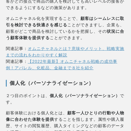
客がどの接点で商品の購入を検討しても高いレベルの接客が
できるようにするなどの施策があります。
オムニチャネル化を実現することで、
顧客はシームレスに取
引を検討できる快適さを感じる
ことができますし、企業も、
顧客がどこで商品を検討しているかを把握し、その
状況に合
う顧客体験を提供する
ことができます。
関連記事：
オムニチャネルとは？意味やメリット、戦略実施
までの流れをわかりやすく解説
関連記事：
【2022年最新】オムニチャネル戦略の成功事
例！アパレル、化粧品、金融まで８社を紹介
個人化（パーソナライゼーション）
２つ目のポイントは、
個人化（パーソナライゼーション）
で
す。
顧客体験における個人化とは、
顧客一人ひとりの行動や人物
像に合わせた体験を提供
することを指します。属性や購入履
歴、サイトの閲覧履歴、購入タイミングなどの顧客のデータ