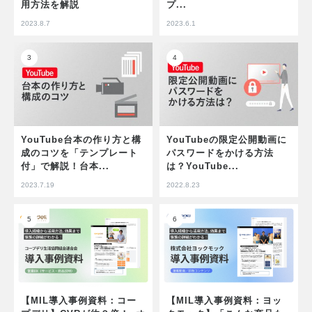
用方法を解説
プ...
2023.8.7
2023.6.1
YouTube台本の作り方と構
YouTubeの限定公開動画に
成のコツを「テンプレート
パスワードをかける方法
付」で解説！台本...
は？YouTube...
2023.7.19
2022.8.23
【MIL導入事例資料：コー
【MIL導入事例資料：ヨッ