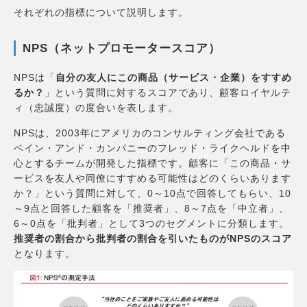
それぞれの指標について説明します。
NPS（ネットプロモータースコア）
NPSは「
自分の友人にこの商品（サービス・企業）をすすめ
るか？
」という質問に対するスコアであり、顧客ロイヤルテ
ィ（忠誠度）の度合いを表します。
NPSは、2003年にアメリカのコンサルティング会社である
ベイン・アンド・カンパニーのフレッド・ライクヘルドを中
心とするチームが開発した指標です。顧客に「この商品・サ
ービスを友人や同僚にすすめる可能性はどのくらいあります
か？」という質問に対して、0～10点で回答してもらい、10
～9点と回答した顧客を「推奨者」、8～7点を「中立者」、
6～0点を「批判者」として3つのセグメントに分類します。
推奨者の割合から批判者の割合を引いたものがNPSのスコア
となります。