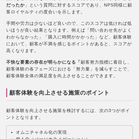
だったか
」という質問に対するスコアであり、NPS同様に顧
客ロイヤルティの度合いを示します。
手間や労力は少ないほど良いので、このスコアは低ければ低
いほうが良い結果となります。例えば「問い合わせ先がよく
わからなかった」「購入に時間がかかった」など、顧客体験
において、顧客が不満を感じるポイントがあると、スコアが
高くなります。
不快な要素の存在が明らかになる「
顧客努力指標に着目し、
顧客体験の各フェーズにおける「努力量」を減らすことで、
顧客体験全体の満足度を向上させることができます。
顧客体験を向上させる施策のポイント
顧客体験を向上させる施策を検討するには、次の3つがポイ
ントとなります。
オムニチャネル化の実現
個人化（パーソナライゼーション）