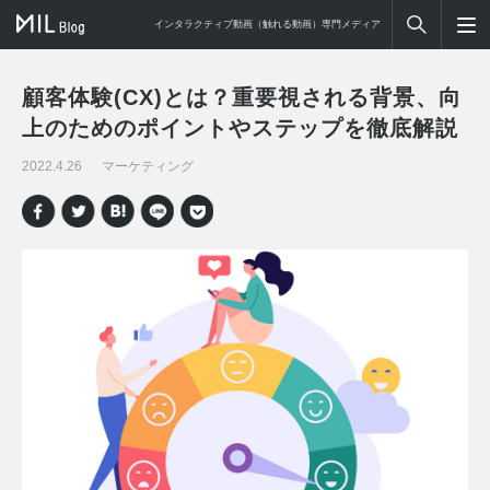
インタラクティブ動画（触れる動画）専門メディア
顧客体験(CX)とは？重要視される背景、向
上のためのポイントやステップを徹底解説
2022.4.26
マーケティング