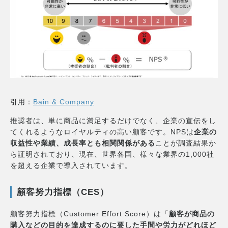
引用：
Bain & Company
推奨者は、単に商品に満足するだけでなく、企業の宣伝をし
てくれるようなロイヤルティの高い顧客です。NPSは
企業の
収益性や業績、成長率とも相関関係がある
ことが調査結果か
ら証明されており、現在、世界各国、様々な業界の1,000社
を超える企業で導入されています。
顧客努力指標（CES）
顧客努力指標（Customer Effort Score）は「
顧客が商品の
購入などの目的を達成するのに要した手間や労力がどれほど