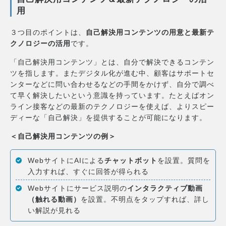
用
３つ目のポイントは、
自己解決用コンテンツの用意と最新テ
クノロジーの活用
です。
「自己解決用コンテンツ」とは、自分で解決できるコンテン
ツを指します。またデジタル化が進む中、顧客はサポートセ
ンターなどに問い合わせるなどの手間をかけず、自分で調べ
て早く解決したいという意識を持っています。たとえばオン
ライン接客などの最新のテクノロジーを使えば、よりスピー
ディーな「自己解決」を提供することが可能になります。
＜自己解決用コンテンツの例＞
WebサイトにAIによる
チャットボット
を設置。質問を
入力すれば、すぐに回答が得られる
Webサイトにサービス説明の
インタラクティブ動画
（触れる動画）
を設置。不明点をタップすれば、詳し
い解説が見れる