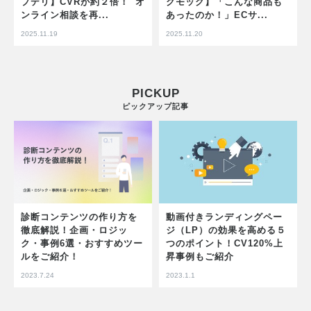
プデリ】CVRが約２倍！ オ
クモック】「こんな商品も
ンライン相談を再...
あったのか！」ECサ...
2025.11.19
2025.11.20
PICKUP
ピックアップ記事
診断コンテンツの作り方を
動画付きランディングペー
徹底解説！企画・ロジッ
ジ（LP）の効果を高める５
ク・事例6選・おすすめツー
つのポイント！CV120%上
ルをご紹介！
昇事例もご紹介
2023.7.24
2023.1.1