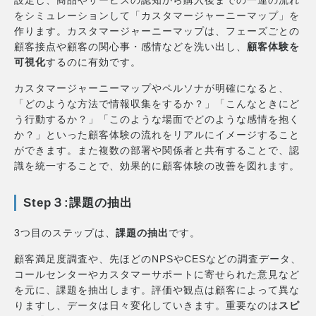
設定し、商品やサービスの認知から購入後までの一連の流れ
をシミュレーションして「カスタマージャーニーマップ」を
作ります。カスタマージャーニーマップは、フェーズごとの
顧客接点や顧客の関心事・感情などを洗い出し、
顧客体験を
可視化
するのに有効です。
カスタマージャーニーマップやペルソナが明確になると、
「どのような方法で情報収集をするか？」「こんなときにど
う行動するか？」「このような場面でどのような感情を抱く
か？」といった顧客体験の流れをリアルにイメージすること
ができます。また複数の部署や関係者と共有することで、認
識を統一することで、効果的に顧客体験の改善を図れます。
Step３:課題の抽出
3つ目のステップは、
課題の抽出
です。
顧客満足度調査や、先ほどのNPSやCESなどの調査データ、
コールセンターやカスタマーサポートに寄せられた意見など
を元に、課題を抽出します。評価や観点は顧客によって異な
りますし、データは日々変化していきます。重要なのは
スピ