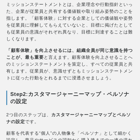
ミッションステートメントとは、企業理念や行動指針といっ
た、企業が従業員と共有する価値観や取り組み姿勢のことを
指します。「顧客体験」に対する企業としての価値観や姿勢
を従業員に理解してもらえていないと、目標に掲げたとして
も従業員の意識がそれぞれ異なり、目標に到達することは難
しくなります。
「顧客体験」を向上させるには、組織全員が同じ意識を持つ
ことが、最も重要
と言えます。顧客体験を向上させることへ
のミッションステートメントを策定し、すべての従業員と共
有します。従業員が、意識せずともミッションステートメン
トに従った行動をとれるまでに浸透させましょう。
Step2:カスタマージャーニーマップ・ペルソナ
の設定
2つ目のステップは、
カスタマージャーニーマップとペルソ
ナの設定
です。
顧客を代表する“個人”の人物像を「ペルソナ」として細かく