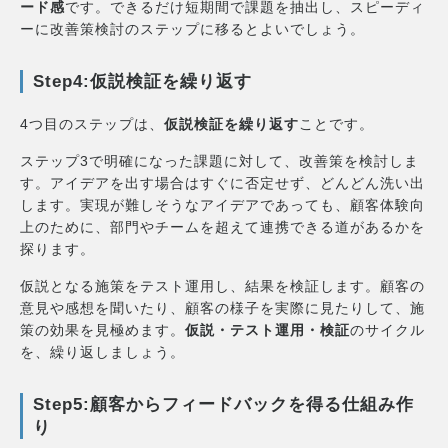
ード感
です。できるだけ短期間で課題を抽出し、スピーディ
ーに改善策検討のステップに移るとよいでしょう。
Step4:仮説検証を繰り返す
4つ目のステップは、
仮説検証を繰り返す
ことです。
ステップ3で明確になった課題に対して、改善策を検討しま
す。アイデアを出す場合はすぐに否定せず、どんどん洗い出
します。実現が難しそうなアイデアであっても、顧客体験向
上のために、部門やチームを超えて連携できる道があるかを
探ります。
仮説となる施策をテスト運用し、結果を検証します。顧客の
意見や感想を聞いたり、顧客の様子を実際に見たりして、施
策の効果を見極めます。
仮説・テスト運用・検証
のサイクル
を、繰り返しましょう。
Step5:顧客からフィードバックを得る仕組み作
り