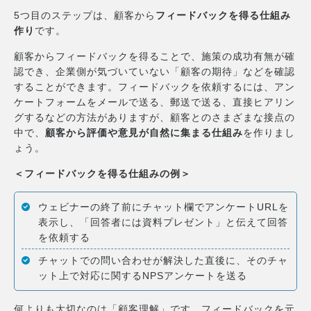
5つ目のステップは、顧客から
フィードバックを得る仕組み
作り
です。
顧客からフィードバックを得ることで、施策の成功有無が確
認でき、企業側が気づいていない「顧客の期待」などを確認
することができます。フィードバックを依頼するには、アン
ケートフォームをメールで送る、郵送で送る、直接ヒアリン
グするなどの方法がありますが、顧客とのさまざまな接点の
中で、
顧客から評価や意見が自然に集まる仕組み
を作りまし
ょう。
＜フィードバックを得る仕組みの例＞
ウェビナーの終了前にチャット欄でアンケートURLを
表示し、「回答者には資料プレゼント」と伝えて回答
を依頼する
チャットでの問い合わせが解決した直後に、そのチャ
ット上で対応に関するNPSアンケートを送る
何よりも大切なのは「顧客理解」です。フィードバックを元