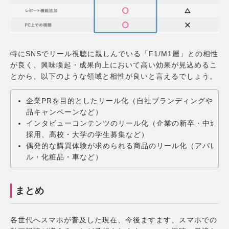
特にSNSでリール視聴に親しんでいる「F1/M1層」との相性
が良く、興味喚起・成果向上において高い効果が見込めるこ
とから、以下のような領域と相性が良いと言えるでしょう。
企業PRを目的としたリール化（自社ブランディングや商
品キャンペーンなど）
インタビューコンテンツのリール化（企業の新卒・中途
採用、高校・大学の学生募集など）
偶発的な購買体験が求められる商品のリール化（アパレ
ル・化粧品・車など）
まとめ
各世代へスマホが普及した現在、今後ますます、スマホでの