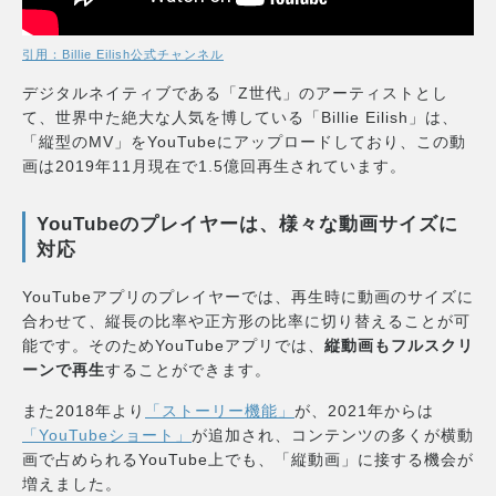
引用：Billie Eilish公式チャンネル
デジタルネイティブである「Z世代」のアーティストとし
て、世界中た絶大な人気を博している「Billie Eilish」は、
「縦型のMV」をYouTubeにアップロードしており、この動
画は2019年11月現在で1.5億回再生されています。
YouTubeのプレイヤーは、様々な動画サイズに
対応
YouTubeアプリのプレイヤーでは、再生時に動画のサイズに
合わせて、縦長の比率や正方形の比率に切り替えることが可
能です。そのためYouTubeアプリでは、
縦動画もフルスクリ
ーンで再生
することができます。
また2018年より
「ストーリー機能」
が、2021年からは
「YouTubeショート」
が追加され、コンテンツの多くが横動
画で占められるYouTube上でも、「縦動画」に接する機会が
増えました。