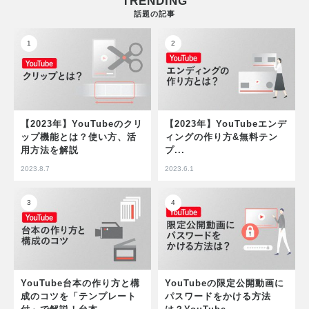
TRENDING
話題の記事
【2023年】YouTubeのクリ
【2023年】YouTubeエンデ
ップ機能とは？使い方、活
ィングの作り方&無料テン
用方法を解説
プ...
2023.8.7
2023.6.1
YouTube台本の作り方と構
YouTubeの限定公開動画に
成のコツを「テンプレート
パスワードをかける方法