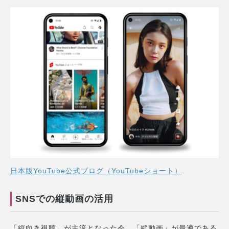
日本版YouTube公式ブログ（YouTubeショート）
SNSでの縦動画の活用
「縦向き視聴」が主流となった今、「縦動画」が最適である