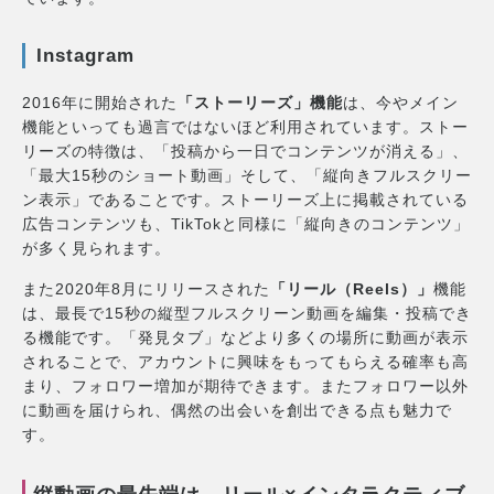
Instagram
2016年に開始された
「ストーリーズ」機能
は、今やメイン
機能といっても過言ではないほど利用されています。ストー
リーズの特徴は、「投稿から一日でコンテンツが消える」、
「最大15秒のショート動画」そして、「縦向きフルスクリー
ン表示」であることです。ストーリーズ上に掲載されている
広告コンテンツも、TikTokと同様に「縦向きのコンテンツ」
が多く見られます。
また2020年8月にリリースされた
「リール（Reels）」
機能
は、最長で15秒の縦型フルスクリーン動画を編集・投稿でき
る機能です。「発見タブ」などより多くの場所に動画が表示
されることで、アカウントに興味をもってもらえる確率も高
まり、フォロワー増加が期待できます。またフォロワー以外
に動画を届けられ、偶然の出会いを創出できる点も魅力で
す。