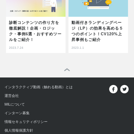
診断コンテンツの作り方を
動画付きランディングペー
徹底解説！企画・ロジッ
ジ（LP）の効果を高める５
ク・事例6選・おすすめツー
つのポイント！CV120%上
ルをご紹介！
昇事例もご紹介
2023.7.24
2023.1.1
インタラクティブ動画（触れる動画）とは
運営会社
MILについて
インターン募集
情報セキュリティポリシー
個人情報保護方針