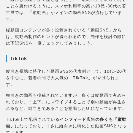
ことを裏付けるように、スマホ利用率の高い10代~30代の若
年層では、「縦動画」がメインの動画SNSが流行していま
す。
縦動画コンテンツが多く投稿されている「動画SNS」から
は、縦動画制作のヒントが得られるので、制作を検討の際に
は下記SNSを一度チェックしてみましょう。
TikTok
縦向き視聴に特化した動画SNSの代表例として、10代~20代
を中心に、若者の間で大人気の
「TikTok」
が挙げられま
す。
横向きの動画も投稿されていますが、多くは縦動画で占めら
れており、「上下」にスワイプすることで別の動画が再生さ
れるなど、縦向きであることを意識したUIになっています。
TikTok上で配信されている
インフィード広告の多くも「縦動
画」
になっており、まさに縦向きに特化した動画SNSとなっ
ています。