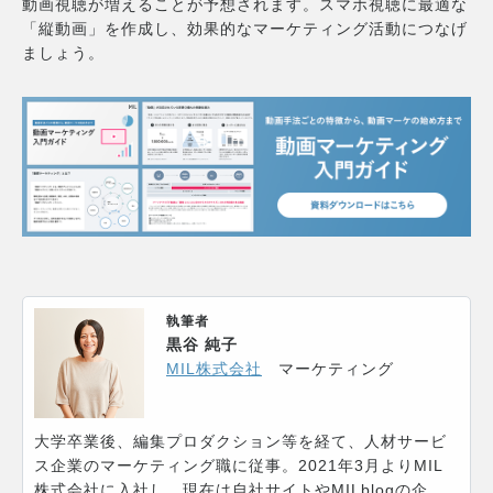
動画視聴が増えることが予想されます。スマホ視聴に最適な
「縦動画」を作成し、効果的なマーケティング活動につなげ
ましょう。
執筆者
黒谷 純子
MIL株式会社
マーケティング
大学卒業後、編集プロダクション等を経て、人材サービ
ス企業のマーケティング職に従事。2021年3月よりMIL
株式会社に入社し、現在は自社サイトやMILblogの企