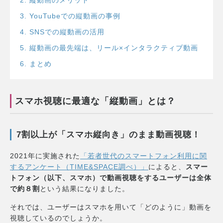
3
.
YouTubeでの縦動画の事例
4
.
SNSでの縦動画の活用
5
.
縦動画の最先端は、リール×インタラクティブ動画
6
.
まとめ
スマホ視聴に最適な「縦動画」とは？
7割以上が「スマホ縦向き」のまま動画視聴！
2021年に実施された
「若者世代のスマートフォン利用に関
するアンケート（TIME&SPACE調べ）」
によると、
スマー
トフォン（以下、スマホ）で動画視聴をするユーザーは全体
で約８割
という結果になりました。
それでは、ユーザーはスマホを用いて「どのように」動画を
視聴しているのでしょうか。