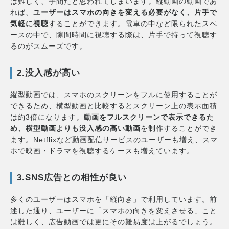
は難しく、手間だと思われてしまいます。縦動画の動画であ
れば、
ユーザーはスマホの向きを変える必要がなく、片手で
気軽に視聴
することができます。電車の中など限られたスペ
ースの中で、隙間時間に視聴する際は、片手で持って視聴す
るのがスムーズです。
2.没入感が高い
縦型動画では、スマホのスクリーンをフルに使用することが
できるため、横型動画と比較するとスクリーン上の表示面積
は約3倍になります。
動画をフルスクリーンで表示できるた
め、横型動画よりも没入感の高い動画
を制作することができ
ます。Netflixなど動画配信サービスのユーザーも増え、スマ
ホで映画・ドラマを視聴するケースも増えています。
3.SNS広告との相性が良い
多くのユーザーはスマホを「縦向き」で利用しています。前
述した通り、ユーザーに「スマホの向きを変えさせる」こと
は難しく、広告動画では更にその難易度は上がるでしょう。