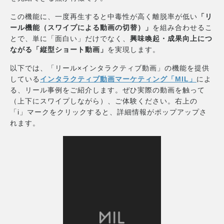
この機能に、一度再生すると中毒性が高く離脱率が低い
「リ
ール機能（スワイプによる動画の切替）」
を組み合わせるこ
とで、単に「面白い」だけでなく、
興味喚起・成果向上につ
ながる「縦型ショート動画」
を実現します。
以下では、「リール×インタラクティブ動画」の機能を提供
している
インタラクティブ動画マーケティング「MIL」
によ
る、リール事例をご紹介します。ぜひ実際の動画を触って
（上下にスワイプしながら）、ご体験ください。右上の
「i」マークをクリックすると、詳細情報がポップアップさ
れます。