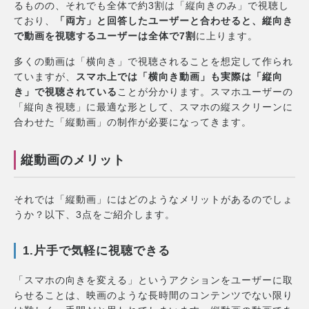
るものの、それでも全体で約3割は「縦向きのみ」で視聴し
ており、
「両方」と回答したユーザーと合わせると、縦向き
で動画を視聴するユーザーは全体で7割
に上ります。
多くの動画は「横向き」で視聴されることを想定して作られ
ていますが、
スマホ上では「横向き動画」も実際は「縦向
き」で視聴されている
ことが分かります。スマホユーザーの
「縦向き視聴」に最適な形として、スマホの縦スクリーンに
合わせた「縦動画」の制作が必要になってきます。
縦動画のメリット
それでは「縦動画」にはどのようなメリットがあるのでしょ
うか？以下、3点をご紹介します。
1.片手で気軽に視聴できる
「スマホの向きを変える」というアクションをユーザーに取
らせることは、映画のような長時間のコンテンツでない限り