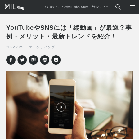
インタラクティブ動画（触れる動画）専門メディア
YouTubeやSNSには「縦動画」が最適？事
例・メリット・最新トレンドを紹介！
2022.7.25
マーケティング