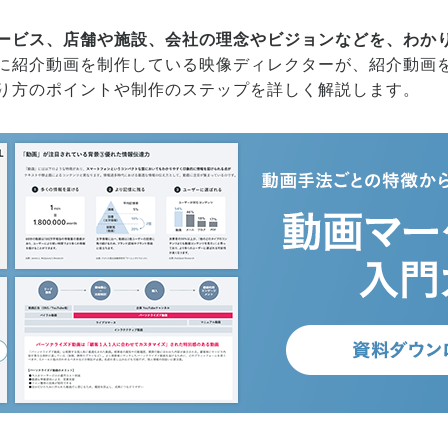
ービス、店舗や施設、会社の理念やビジョンなどを、わか
に紹介動画を制作している映像ディレクターが、紹介動画
り方のポイントや制作のステップを詳しく解説します。