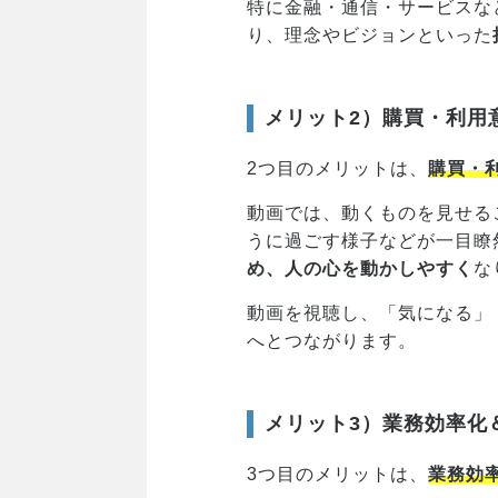
特に金融・通信・サービスな
り、理念やビジョンといった
メリット2）購買・利用
2つ目のメリットは、
購買・
動画では、動くものを見せる
うに過ごす様子などが一目瞭
め、人の心を動かしやすく
な
動画を視聴し、「気になる」
へとつながります。
メリット3）業務効率化
3つ目のメリットは、
業務効