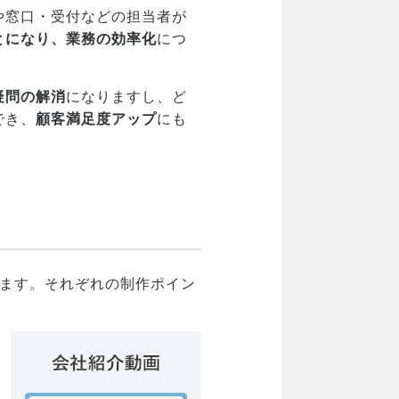
や窓口・受付などの担当者が
とになり、業務の効率化
につ
疑問の解消
になりますし、ど
でき、
顧客満足度アップ
にも
します。それぞれの制作ポイン