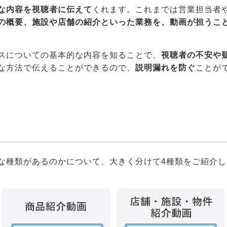
な内容を視聴者に伝えて
くれます。これまでは営業担当者
の概要、施設や店舗の紹介といった業務を、動画が担うこ
スについての基本的な内容を知ることで、
視聴者の不安や
な方法で伝えることができるので、
説明漏れを防ぐ
ことが
な種類があるのかについて、大きく分けて4種類をご紹介
。