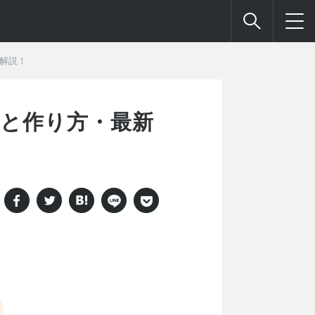
解説！
トと作り方・最新