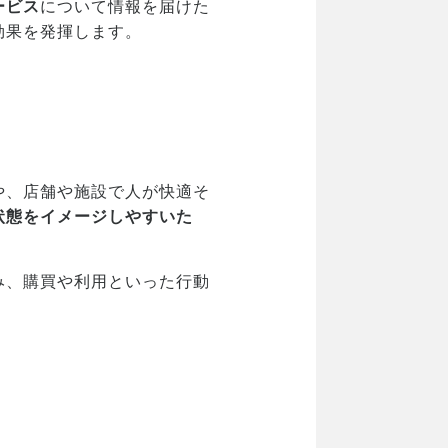
ービス
について情報を届けた
効果を発揮します。
や、店舗や施設で人が快適そ
状態をイメージしやすいた
み、購買や利用といった行動