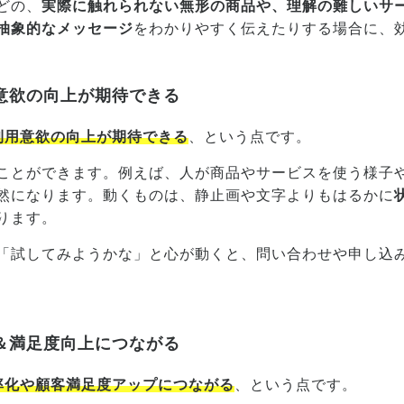
どの、
実際に触れられない無形の商品や、理解の難しいサ
抽象的なメッセージ
をわかりやすく伝えたりする場合に、
意欲の向上が期待できる
利用意欲の向上が期待できる
、という点です。
ことができます。例えば、人が商品やサービスを使う様子
然になります。動くものは、静止画や文字よりもはるかに
ります。
「試してみようかな」と心が動くと、問い合わせや申し込
＆満足度向上につながる
率化や顧客満足度アップにつながる
、という点です。