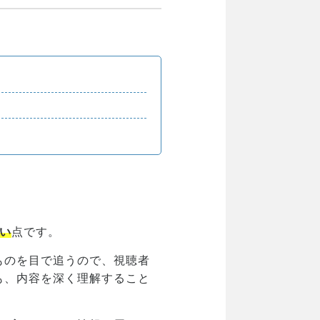
い
点です。
ものを目で追うので、視聴者
も、内容を深く理解すること