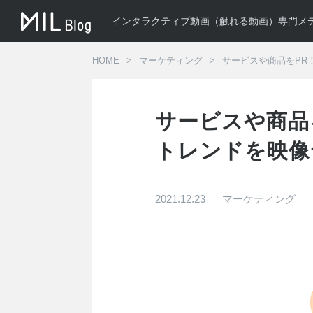
インタラクティブ動画（触れる動画）専門メ
HOME
マーケティング
サービスや商品をPR
サービスや商品
トレンドを映像
2021.12.23
マーケティング