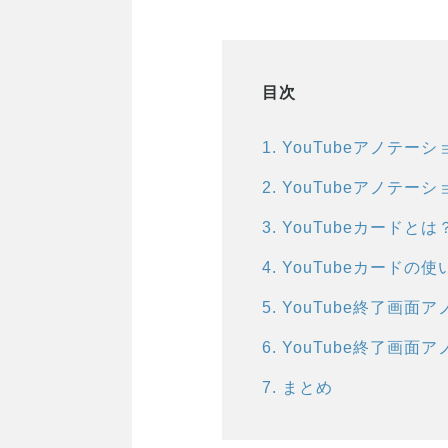
目次
1
.
YouTubeアノテー
2
.
YouTubeアノテー
3
.
YouTubeカードとは
4
.
YouTubeカードの使
5
.
YouTube終了画面
6
.
YouTube終了画面
7
.
まとめ