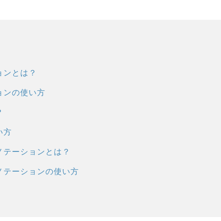
ションとは？
ションの使い方
？
い方
アノテーションとは？
アノテーションの使い方