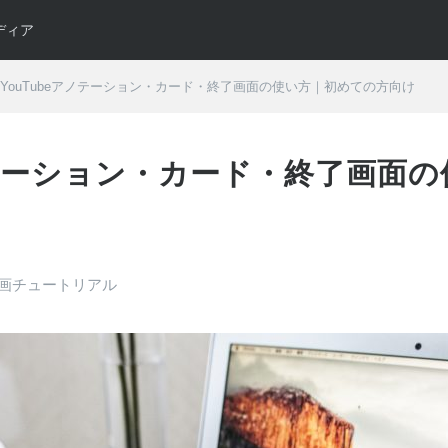
ディア
YouTubeアノテーション・カード・終了画面の使い方｜初めての方向け
アノテーション・カード・終了画面
画チュートリアル