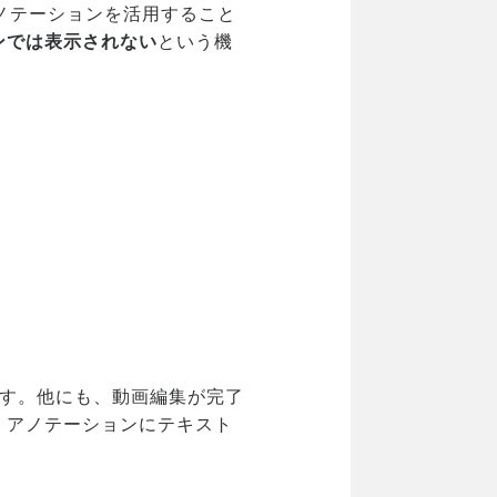
ノテーションを活用すること
ンでは表示されない
という機
ます。他にも、動画編集が完了
、アノテーションにテキスト