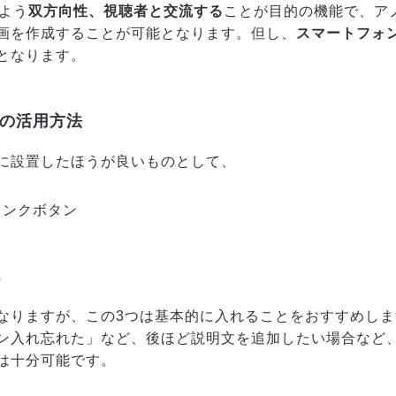
るよう
双方向性、視聴者と交流する
ことが目的の機能で、ア
画を作成することが可能となります。但し、
スマートフォ
となります。
の活用方法
に設置したほうが良いものとして、
リンクボタン
ン
なりますが、この3つは基本的に入れることをおすすめし
ン入れ忘れた」など、後ほど説明文を追加したい場合など
は十分可能です。