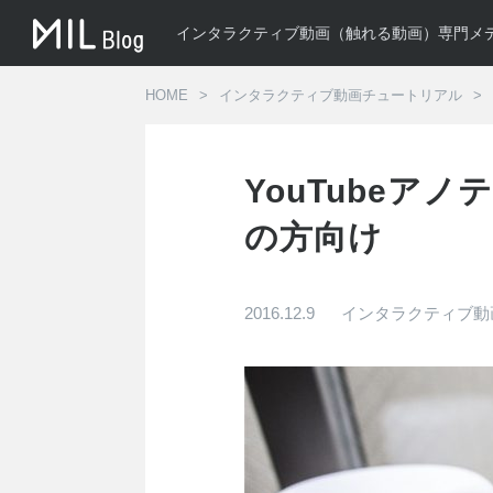
インタラクティブ動画（触れる動画）専門メ
HOME
インタラクティブ動画チュートリアル
YouTube
の方向け
2016.12.9
インタラクティブ動