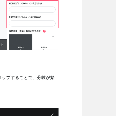
タップすることで、
分岐が始