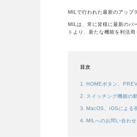
MILで行われた最新のアップデ
MILは、常に皆様に最新のバ
トより、新たな機能を利活用
目次
1
.
HOMEボタン、PR
2
.
スイッチング機能の動
3
.
MacOS、iOSに
4
.
MILへのお問い合わせ