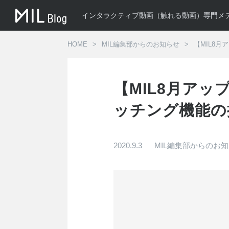
インタラクティブ動画（触れる動画）専門メ
HOME
MIL編集部からのお知らせ
【MIL8
【MIL8月ア
ッチング機能の
2020.9.3
MIL編集部からのお