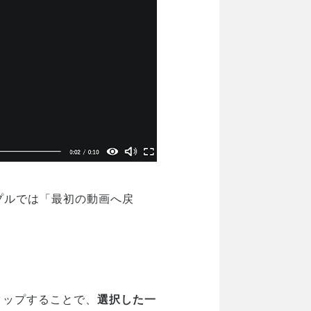
プルでは「最初の動画へ戻
タップすることで、
選択した一