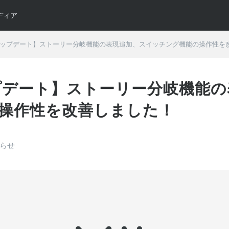
ディア
月アップデート】ストーリー分岐機能の表現追加、スイッチング機能の操作性を
ップデート】ストーリー分岐機能
操作性を改善しました！
知らせ