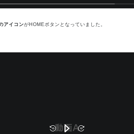
のアイコン
がHOMEボタンとなっていました。