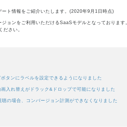
ート情報をご紹介いたします。(2020年9月1日時点)
ージョンをご利用いただけるSaaSモデルとなっております
ください。
EVボタンにラベルを設定できるようになりました
画入れ替えがドラック&ドロップで可能になりました
よる視聴の場合、コンバージョン計測ができなくなりました