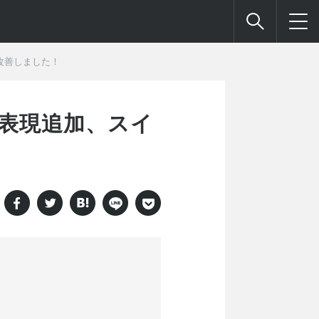
改善しました！
の表現追加、スイ