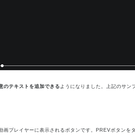
意のテキストを追加できる
ようになりました。上記のサン
動画プレイヤーに表示されるボタンです。PREVボタンを