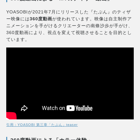
YOASOBIが2021年7月にリリースした『たぶん』のティザ
ー映像には
360度動画
が使われています。映像は自主制作ア
ニメーションを手がけるクリエーターの南條沙歩が手がけ、
360度動画により、視点を変えて視聴させることを目的とし
ています。
引用：YOASOBI 第三章「たぶん」teaser