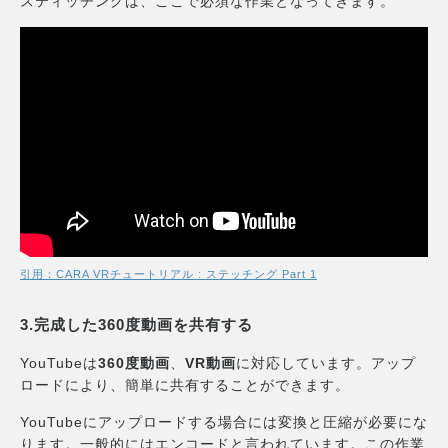
スティッチングは、ここで必須な作業となってきます。
引用：CARA VRチュートリアル : ステッチング Part 1
3.完成した360度動画を共有する
YouTubeは
360度動画
、
VR動画
に対応しています。アップ
ロードにより、簡単に共有することができます。
YouTubeにアップロードする場合には変換と圧縮が必要にな
ります。一般的にはエンコードと言われています。この作業