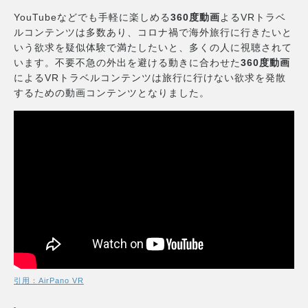
YouTubeなどでも手軽に楽しめる
360度動画
よるVRトラベ
ルコンテンツは多数あり、コロナ禍で海外旅行に行きたいと
いう欲求を疑似体験で満たしたいと、多くの人に視聴されて
います。不要不急の外出を避ける動きに合わせた
360度動画
によるVRトラベルコンテンツは旅行に行けない欲求を発散
するための動画コンテンツとなりました。
引用：AirPano VR