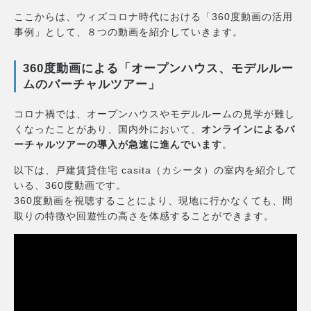
ここからは、ウィズコロナ時代における「360度動画の活用
事例」として、８つの動画を紹介していきます。
360度動画による「オープンハウス、モデルルー
ムのバーチャルツアー」
コロナ禍では、オープンハウスやモデルルームの見学が難し
くなったことがあり、国内外において、
オンラインによるバ
ーチャルツアーの導入が急速に進んでいます
。
以下は、戸建賃貸住宅 casita（カシータ）の室内を紹介して
いる、360度動画です。
360度動画を視聴することにより、現地に行かなくても、間
取りの特徴や回遊性の高さを体感することができます。