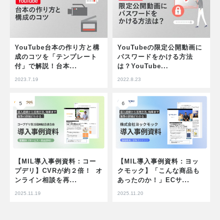
YouTube台本の作り方と構
YouTubeの限定公開動画に
成のコツを「テンプレート
パスワードをかける方法
付」で解説！台本...
は？YouTube...
2023.7.19
2022.8.23
【MIL導入事例資料：コー
【MIL導入事例資料：ヨッ
プデリ】CVRが約２倍！ オ
クモック】「こんな商品も
ンライン相談を再...
あったのか！」ECサ...
2025.11.19
2025.11.20