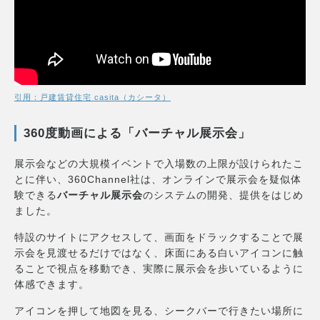
引用：戸建賃貸住宅 casita（カシータ）
360度動画による「バーチャル展示会」
展示会などの大規模イベントで入場数の上限が設けられたこ
とに伴い、360Channel社は、オンラインで展示会を疑似体
験できる
バーチャル展示会
のシステムの開発、提供をはじめ
ました。
特設のサイトにアクセスして、画面をドラックすることで展
示会を見渡せるだけではなく、床面にある白いアイコンに触
ることで視点を移動でき、実際に展示会を歩いているように
体感できます。
アイコンを押して地図を見る、シークバーで行きたい場所に