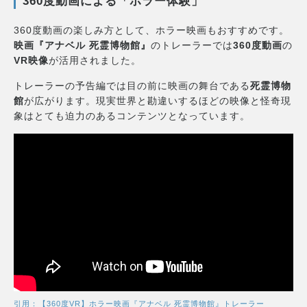
360度動画による「ホラー体験」
360度動画の楽しみ方として、ホラー映画もおすすめです。
映画『アナベル 死霊博物館』
のトレーラーでは
360度動画
の
VR映像
が活用されました。
トレーラーの予告編では目の前に映画の舞台である
死霊博物
館
が広がります。現実世界と勘違いするほどの映像と怪奇現
象はとても迫力のあるコンテンツとなっています。
引用：【360度VR】ホラー映画『アナベル 死霊博物館』トレーラー