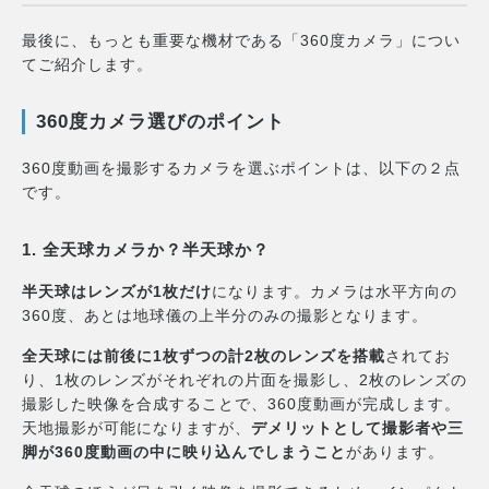
最後に、もっとも重要な機材である「360度カメラ」につい
てご紹介します。
360度カメラ選びのポイント
360度動画を撮影するカメラを選ぶポイントは、以下の２点
です。
1. 全天球カメラか？半天球か？
半天球はレンズが1枚だけ
になります。カメラは水平方向の
360度、あとは地球儀の上半分のみの撮影となります。
全天球には前後に1枚ずつの計2枚のレンズを搭載
されてお
り、1枚のレンズがそれぞれの片面を撮影し、2枚のレンズの
撮影した映像を合成することで、360度動画が完成します。
天地撮影が可能になりますが、
デメリットとして撮影者や三
脚が360度動画の中に映り込んでしまうこと
があります。