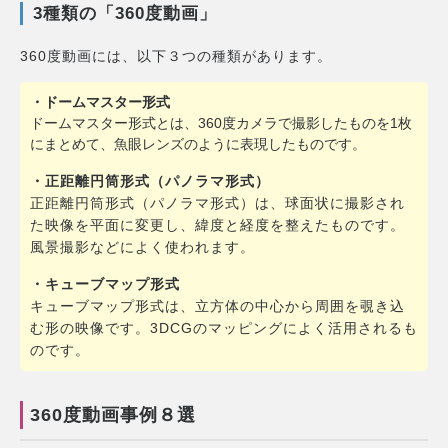
3種類の「360度動画」
360度動画には、以下３つの種類があります。
・ドームマスター形式
ドームマスター形式とは、360度カメラで撮影したものを1枚
にまとめて、魚眼レンズのように表現したものです。
・正距離円筒形式（パノラマ形式）
正距離円筒形式（パノラマ形式）は、球面状に撮影され
た映像を平面に変更し、緯度と経度を整えたものです。
風景撮影などによく使われます。
・キューブマップ形式
キューブマップ形式は、立方体の中心から周囲を覗き込
む形の映像です。3DCGのマッピングによく活用されるも
のです。
360度動画事例８選