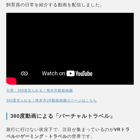
飼育員の日常を紹介する動画を配信しました。
引用：360度見られる！熊本市動植物園
360度見られる！熊本市VR動植物園のページはこちら
360度動画による「バーチャルトラベル」
旅行に行けない状況下で、注目が集まっているのが
VRトラ
ベル
や
ゲーミング・トラベル
の世界です。