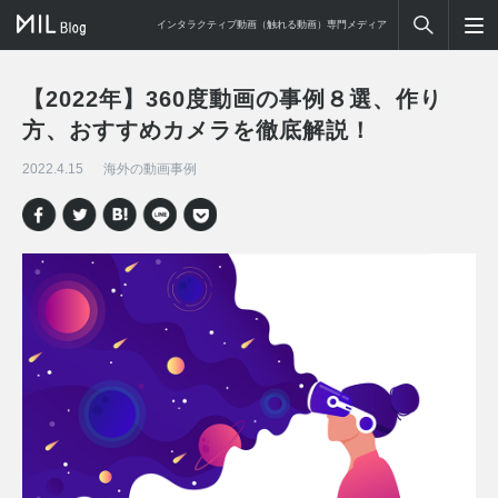
インタラクティブ動画（触れる動画）専門メディア
【2022年】360度動画の事例８選、作り
方、おすすめカメラを徹底解説！
2022.4.15
海外の動画事例