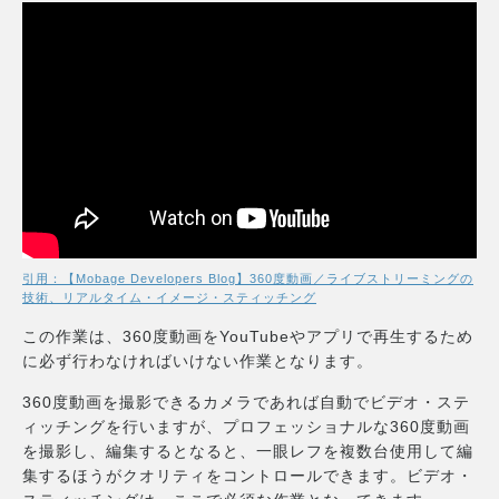
引用：【Mobage Developers Blog】360度動画／ライブストリーミングの
技術、リアルタイム・イメージ・スティッチング
この作業は、360度動画をYouTubeやアプリで再生するため
に必ず行わなければいけない作業となります。
360度動画を撮影できるカメラであれば自動でビデオ・ステ
ィッチングを行いますが、プロフェッショナルな360度動画
を撮影し、編集するとなると、一眼レフを複数台使用して編
集するほうがクオリティをコントロールできます。ビデオ・