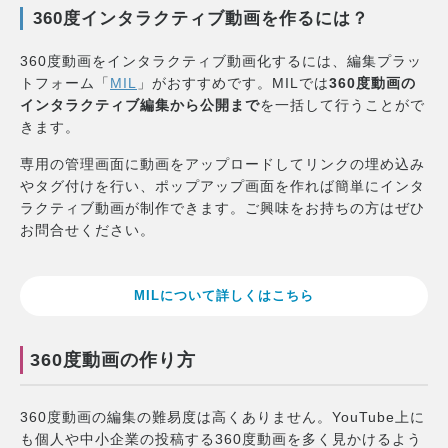
360度インタラクティブ動画を作るには？
360度動画をインタラクティブ動画化するには、編集プラッ
トフォーム「
MIL
」がおすすめです。MILでは
360度動画の
インタラクティブ編集から公開まで
を一括して行うことがで
きます。
専用の管理画面に動画をアップロードしてリンクの埋め込み
やタグ付けを行い、ポップアップ画面を作れば簡単にインタ
ラクティブ動画が制作できます。ご興味をお持ちの方はぜひ
お問合せください。
MILについて詳しくはこちら
360度動画の作り方
360度動画の編集の難易度は高くありません。YouTube上に
も個人や中小企業の投稿する360度動画を多く見かけるよう