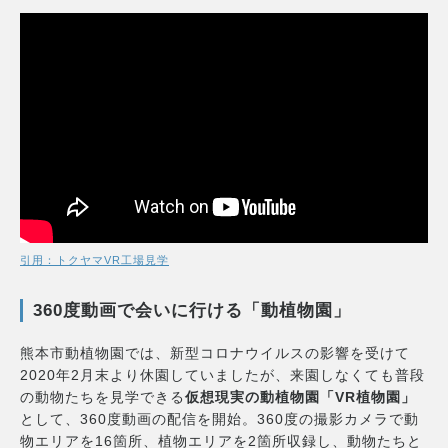
引用：トクヤマVR工場見学
360度動画で会いに行ける「動植物園」
熊本市動植物園では、新型コロナウイルスの影響を受けて
2020年2月末より休園していましたが、来園しなくても普段
の動物たちを見学できる
仮想現実の動植物園「VR植物園」
として、360度動画の配信を開始。360度の撮影カメラで動
物エリアを16箇所、植物エリアを2箇所収録し、動物たちと