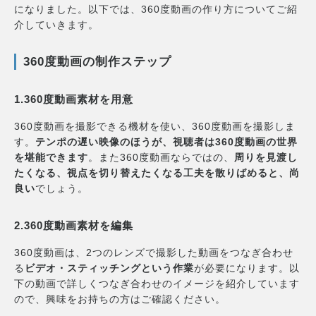
になりました。以下では、360度動画の作り方についてご紹
介していきます。
360度動画の制作ステップ
1.360度動画素材を用意
360度動画を撮影できる機材を使い、360度動画を撮影しま
す。
テンポの遅い映像のほうが、視聴者は360度動画の世界
を堪能できます
。また360度動画ならではの、
周りを見渡し
たくなる、視点を切り替えたくなる工夫を散りばめると、尚
良い
でしょう。
2.360度動画素材を編集
360度動画は、2つのレンズで撮影した動画をつなぎ合わせ
る
ビデオ・スティッチングという作業
が必要になります。以
下の動画で詳しくつなぎ合わせのイメージを紹介しています
ので、興味をお持ちの方はご確認ください。