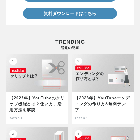
資料ダウンロードはこちら
TRENDING
話題の記事
【2023年】YouTubeのクリ
【2023年】YouTubeエンデ
ップ機能とは？使い方、活
ィングの作り方&無料テン
用方法を解説
プ...
2023.8.7
2023.6.1