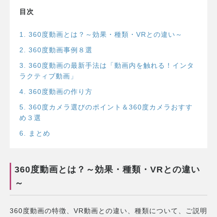
目次
1
.
360度動画とは？～効果・種類・VRとの違い～
2
.
360度動画事例８選
3
.
360度動画の最新手法は「動画内を触れる！インタ
ラクティブ動画」
4
.
360度動画の作り方
5
.
360度カメラ選びのポイント＆360度カメラおすす
め３選
6
.
まとめ
360度動画とは？～効果・種類・VRとの違い
～
360度動画の特徴、VR動画との違い、種類について、ご説明